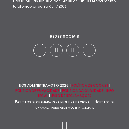
Das 09h00 às 13h00 e das 14h00 às 18h00 (Atendimento
telefónico encerra às 17h00)
REDES SOCIAIS
NÓS ADMINISTRAMOS © 2026 |
POLÍTICA DE COOKIES
|
POLÍTICA DE PRIVACIDADE
|
POLÍTICA DA QUALIDADE
|
INFO
LEGAL
|
LIVRO DE RECLAMAÇÕES
[1]
[2]
CUSTOS DE CHAMADA PARA REDE FIXA NACIONAL |
CUSTOS DE
CHAMADA PARA REDE MÓVEL NACIONAL