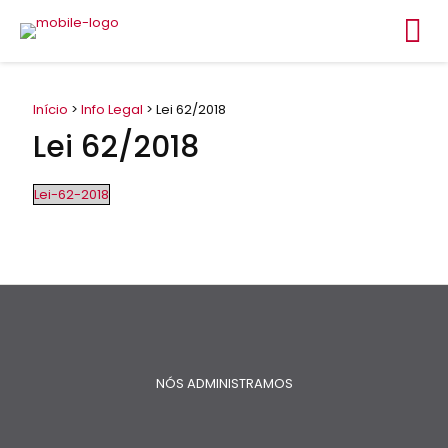
Início
>
Info Legal
> Lei 62/2018
Lei 62/2018
Lei-62-2018
NÓS ADMINISTRAMOS